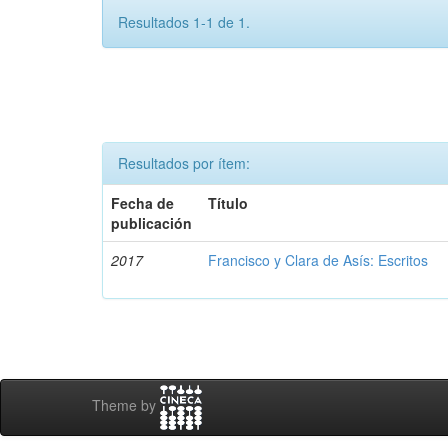
Resultados 1-1 de 1.
Resultados por ítem:
Fecha de
Título
publicación
2017
Francisco y Clara de Asís: Escritos
Theme by