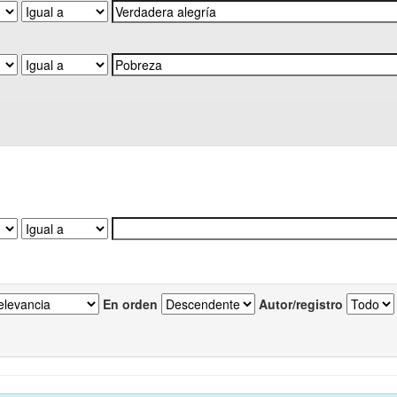
En orden
Autor/registro