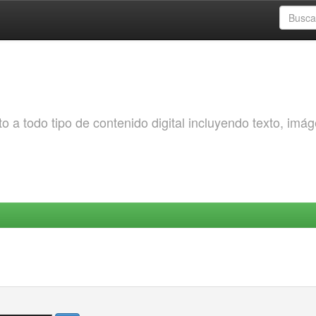
o a todo tipo de contenido digital incluyendo texto, imá