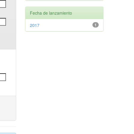
Fecha de lanzamiento
2017
1