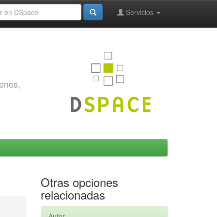
Servicios
genes,
Otras opciones
relacionadas
Autor