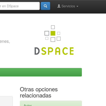
Servicios
genes,
Otras opciones
relacionadas
Autor