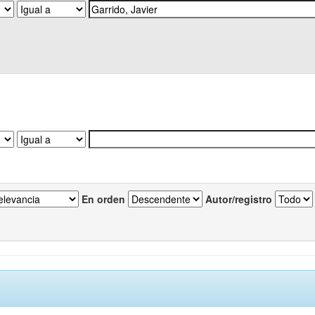
En orden
Autor/registro