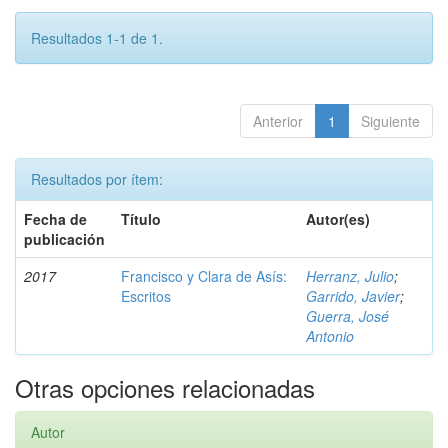
Resultados 1-1 de 1.
Anterior
1
Siguiente
Resultados por ítem:
Fecha de
Título
Autor(es)
publicación
2017
Francisco y Clara de Asís:
Herranz, Julio
;
Escritos
Garrido, Javier
;
Guerra, José
Antonio
Otras opciones relacionadas
Autor