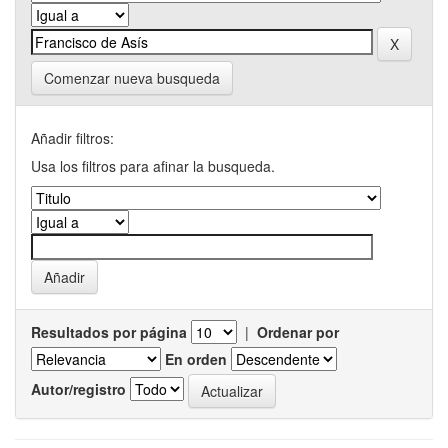
Comenzar nueva busqueda
Añadir filtros:
Usa los filtros para afinar la busqueda.
Resultados por página
|
Ordenar por
En orden
Autor/registro