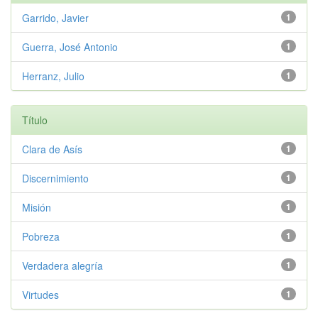
Garrido, Javier
1
Guerra, José Antonio
1
Herranz, Julio
1
Título
Clara de Asís
1
Discernimiento
1
Misión
1
Pobreza
1
Verdadera alegría
1
Virtudes
1