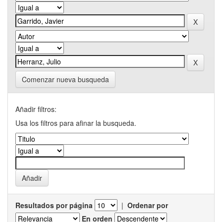
Comenzar nueva busqueda
Añadir filtros:
Usa los filtros para afinar la busqueda.
Resultados por página
|
Ordenar por
En orden