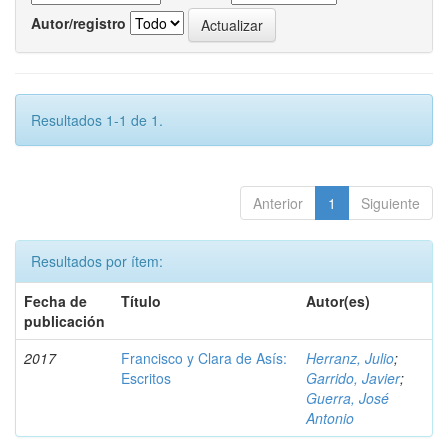
Autor/registro
Resultados 1-1 de 1.
Anterior
1
Siguiente
Resultados por ítem:
Fecha de
Título
Autor(es)
publicación
2017
Francisco y Clara de Asís:
Herranz, Julio
;
Escritos
Garrido, Javier
;
Guerra, José
Antonio