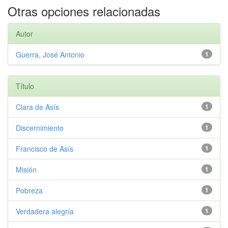
Otras opciones relacionadas
Autor
Guerra, José Antonio
1
Título
Clara de Asís
1
Discernimiento
1
Francisco de Asís
1
Misión
1
Pobreza
1
Verdadera alegría
1