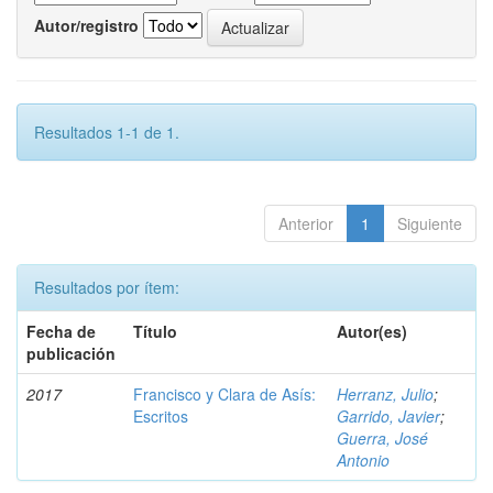
Autor/registro
Resultados 1-1 de 1.
Anterior
1
Siguiente
Resultados por ítem:
Fecha de
Título
Autor(es)
publicación
2017
Francisco y Clara de Asís:
Herranz, Julio
;
Escritos
Garrido, Javier
;
Guerra, José
Antonio