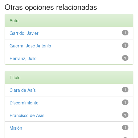
Otras opciones relacionadas
Autor
Garrido, Javier
1
Guerra, José Antonio
1
Herranz, Julio
1
Título
Clara de Asís
1
Discernimiento
1
Francisco de Asís
1
Misión
1