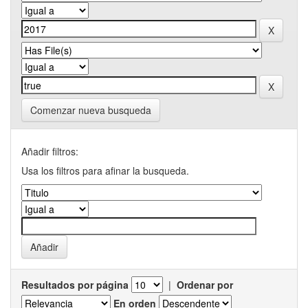
Comenzar nueva busqueda
Añadir filtros:
Usa los filtros para afinar la busqueda.
Resultados por página
|
Ordenar por
En orden