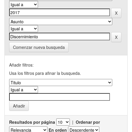
Comenzar nueva busqueda
Añadir filtros:
Usa los filtros para afinar la busqueda.
Resultados por página
|
Ordenar por
En orden