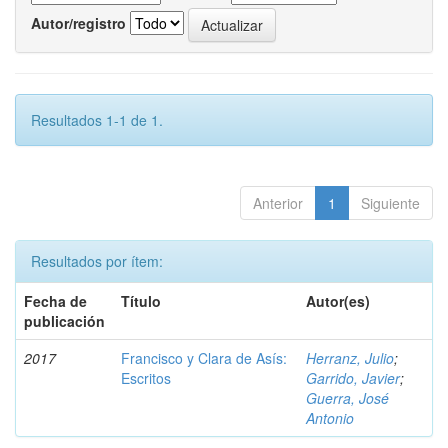
Autor/registro
Resultados 1-1 de 1.
Anterior
1
Siguiente
Resultados por ítem:
Fecha de
Título
Autor(es)
publicación
2017
Francisco y Clara de Asís:
Herranz, Julio
;
Escritos
Garrido, Javier
;
Guerra, José
Antonio