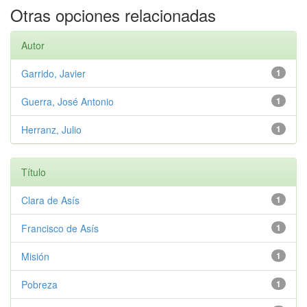
Otras opciones relacionadas
Autor
Garrido, Javier
1
Guerra, José Antonio
1
Herranz, Julio
1
Título
Clara de Asís
1
Francisco de Asís
1
Misión
1
Pobreza
1