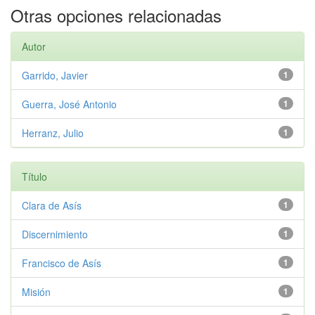
Otras opciones relacionadas
Autor
Garrido, Javier
1
Guerra, José Antonio
1
Herranz, Julio
1
Título
Clara de Asís
1
Discernimiento
1
Francisco de Asís
1
Misión
1