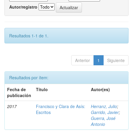
Autor/registro
Resultados 1-1 de 1.
Anterior
1
Siguiente
Resultados por ítem:
Fecha de
Título
Autor(es)
publicación
2017
Francisco y Clara de Asís:
Herranz, Julio
;
Escritos
Garrido, Javier
;
Guerra, José
Antonio