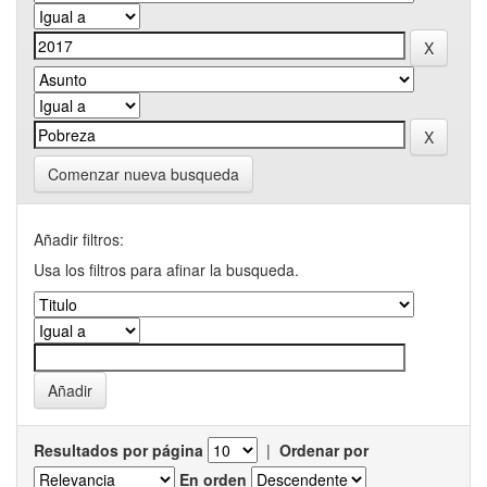
Comenzar nueva busqueda
Añadir filtros:
Usa los filtros para afinar la busqueda.
Resultados por página
|
Ordenar por
En orden