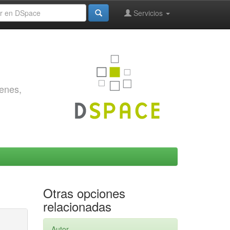
Servicios
genes,
Otras opciones
relacionadas
Autor