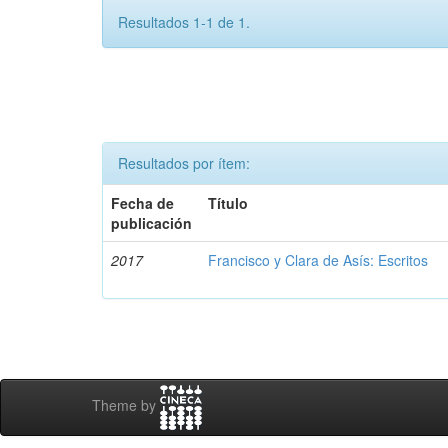
Resultados 1-1 de 1.
Resultados por ítem:
Fecha de
Título
publicación
2017
Francisco y Clara de Asís: Escritos
Theme by