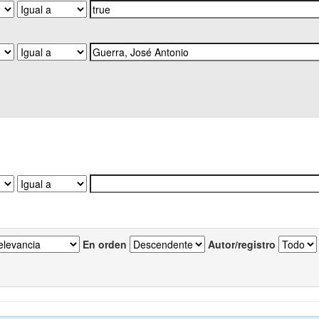
En orden
Autor/registro