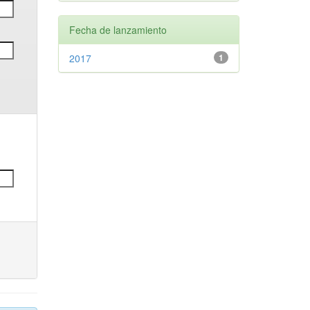
Fecha de lanzamiento
2017
1