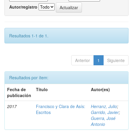
Autor/registro
Resultados 1-1 de 1.
Anterior
1
Siguiente
Resultados por ítem:
Fecha de
Título
Autor(es)
publicación
2017
Francisco y Clara de Asís:
Herranz, Julio
;
Escritos
Garrido, Javier
;
Guerra, José
Antonio