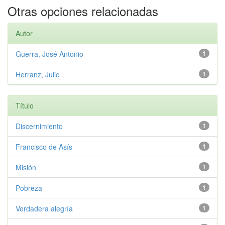
Otras opciones relacionadas
Autor
Guerra, José Antonio
1
Herranz, Julio
1
Título
Discernimiento
1
Francisco de Asís
1
Misión
1
Pobreza
1
Verdadera alegría
1