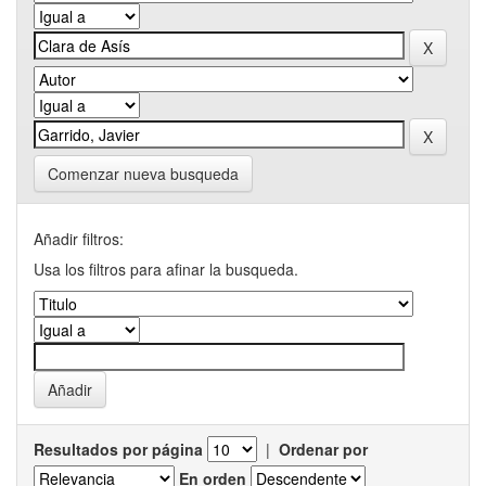
Comenzar nueva busqueda
Añadir filtros:
Usa los filtros para afinar la busqueda.
Resultados por página
|
Ordenar por
En orden