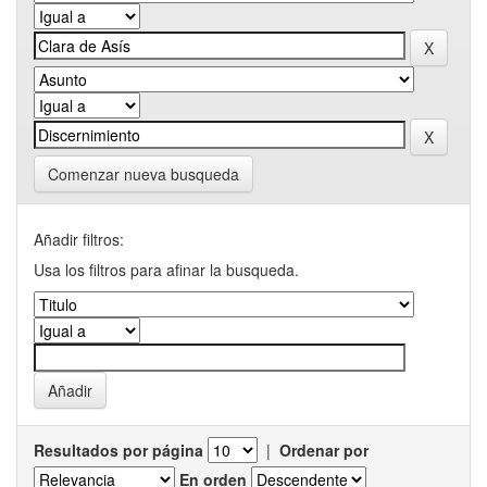
Comenzar nueva busqueda
Añadir filtros:
Usa los filtros para afinar la busqueda.
Resultados por página
|
Ordenar por
En orden