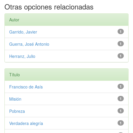
Otras opciones relacionadas
Autor
Garrido, Javier
1
Guerra, José Antonio
1
Herranz, Julio
1
Título
Francisco de Asís
1
Misión
1
Pobreza
1
Verdadera alegría
1