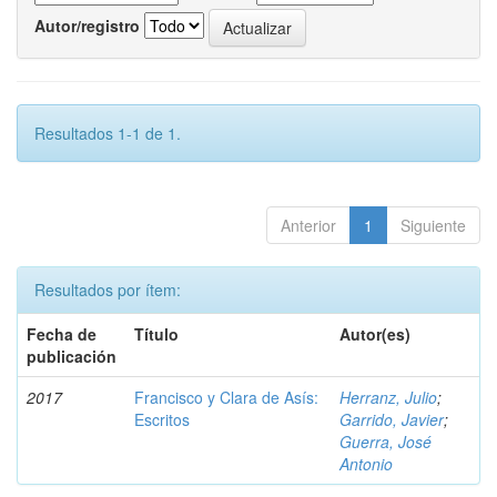
Autor/registro
Resultados 1-1 de 1.
Anterior
1
Siguiente
Resultados por ítem:
Fecha de
Título
Autor(es)
publicación
2017
Francisco y Clara de Asís:
Herranz, Julio
;
Escritos
Garrido, Javier
;
Guerra, José
Antonio