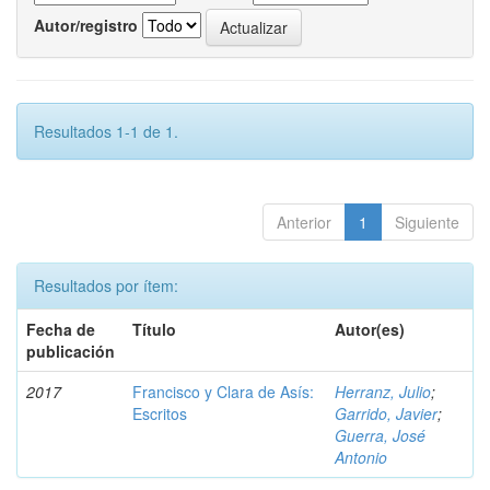
Autor/registro
Resultados 1-1 de 1.
Anterior
1
Siguiente
Resultados por ítem:
Fecha de
Título
Autor(es)
publicación
2017
Francisco y Clara de Asís:
Herranz, Julio
;
Escritos
Garrido, Javier
;
Guerra, José
Antonio