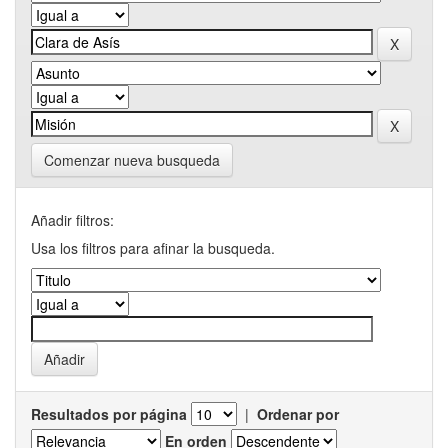
Comenzar nueva busqueda
Añadir filtros:
Usa los filtros para afinar la busqueda.
Resultados por página
|
Ordenar por
En orden