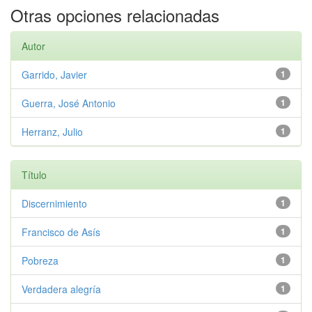
Otras opciones relacionadas
Autor
Garrido, Javier
1
Guerra, José Antonio
1
Herranz, Julio
1
Título
Discernimiento
1
Francisco de Asís
1
Pobreza
1
Verdadera alegría
1