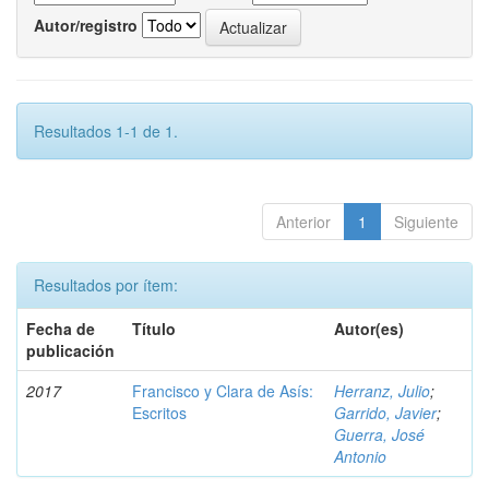
Autor/registro
Resultados 1-1 de 1.
Anterior
1
Siguiente
Resultados por ítem:
Fecha de
Título
Autor(es)
publicación
2017
Francisco y Clara de Asís:
Herranz, Julio
;
Escritos
Garrido, Javier
;
Guerra, José
Antonio