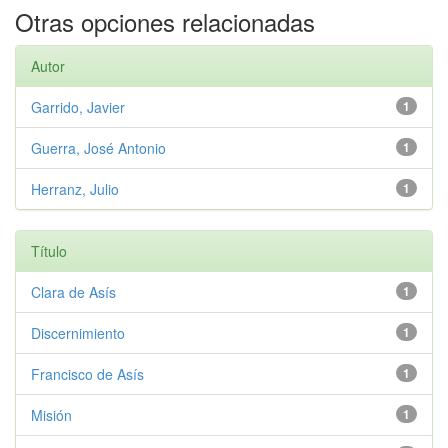
Otras opciones relacionadas
Autor
Garrido, Javier
1
Guerra, José Antonio
1
Herranz, Julio
1
Título
Clara de Asís
1
Discernimiento
1
Francisco de Asís
1
Misión
1