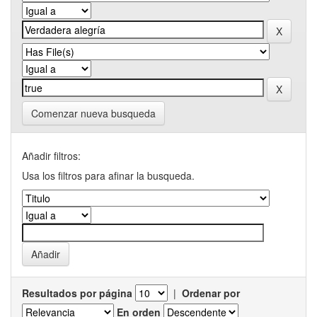
Comenzar nueva busqueda
Añadir filtros:
Usa los filtros para afinar la busqueda.
Resultados por página
|
Ordenar por
En orden