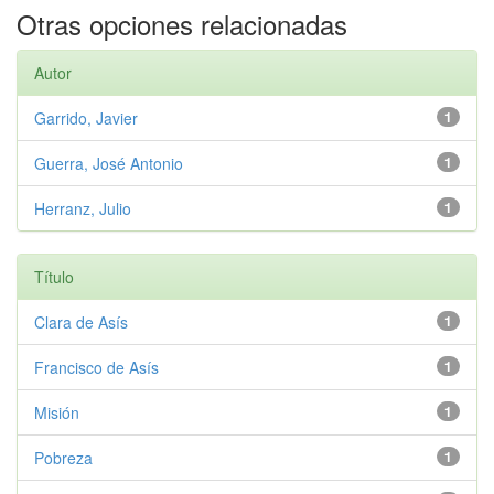
Otras opciones relacionadas
Autor
Garrido, Javier
1
Guerra, José Antonio
1
Herranz, Julio
1
Título
Clara de Asís
1
Francisco de Asís
1
Misión
1
Pobreza
1