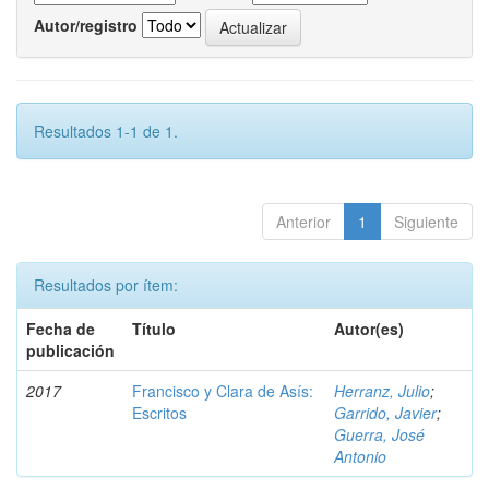
Autor/registro
Resultados 1-1 de 1.
Anterior
1
Siguiente
Resultados por ítem:
Fecha de
Título
Autor(es)
publicación
2017
Francisco y Clara de Asís:
Herranz, Julio
;
Escritos
Garrido, Javier
;
Guerra, José
Antonio