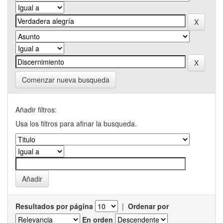
Comenzar nueva busqueda
Añadir filtros:
Usa los filtros para afinar la busqueda.
Resultados por página
|
Ordenar por
En orden