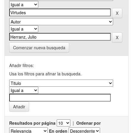
Comenzar nueva busqueda
Añadir filtros:
Usa los filtros para afinar la busqueda.
Resultados por página
|
Ordenar por
En orden