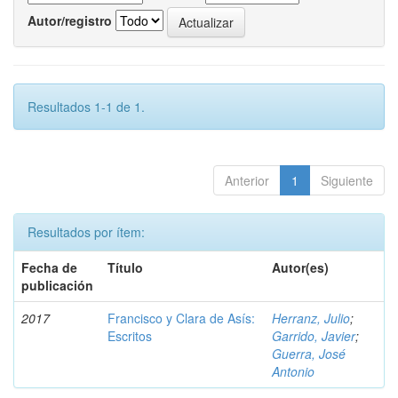
Autor/registro
Resultados 1-1 de 1.
Anterior
1
Siguiente
Resultados por ítem:
Fecha de
Título
Autor(es)
publicación
2017
Francisco y Clara de Asís:
Herranz, Julio
;
Escritos
Garrido, Javier
;
Guerra, José
Antonio