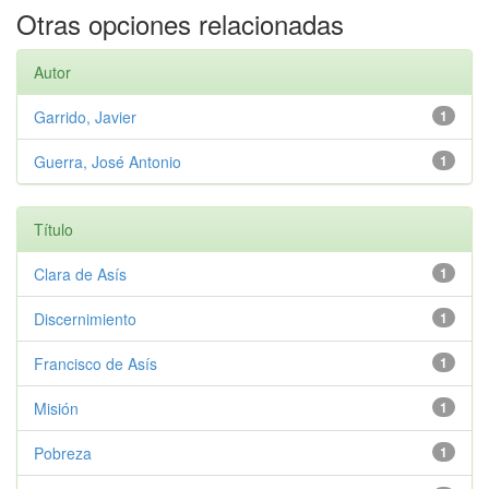
Otras opciones relacionadas
Autor
Garrido, Javier
1
Guerra, José Antonio
1
Título
Clara de Asís
1
Discernimiento
1
Francisco de Asís
1
Misión
1
Pobreza
1