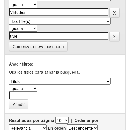
Comenzar nueva busqueda
Añadir filtros:
Usa los filtros para afinar la busqueda.
Resultados por página
|
Ordenar por
En orden