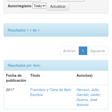
Autor/registro
Resultados 1-1 de 1.
Anterior
1
Siguiente
Resultados por ítem:
Fecha de
Título
Autor(es)
publicación
2017
Francisco y Clara de Asís:
Herranz, Julio
;
Escritos
Garrido, Javier
;
Guerra, José
Antonio