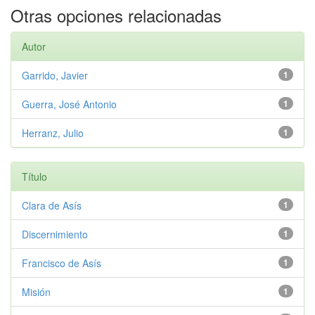
Otras opciones relacionadas
Autor
Garrido, Javier
1
Guerra, José Antonio
1
Herranz, Julio
1
Título
Clara de Asís
1
Discernimiento
1
Francisco de Asís
1
Misión
1