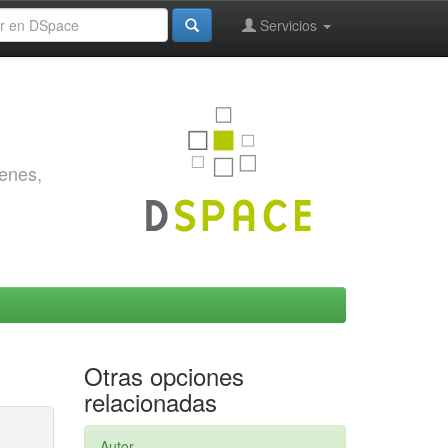
Servicios
genes,
Otras opciones
relacionadas
Autor