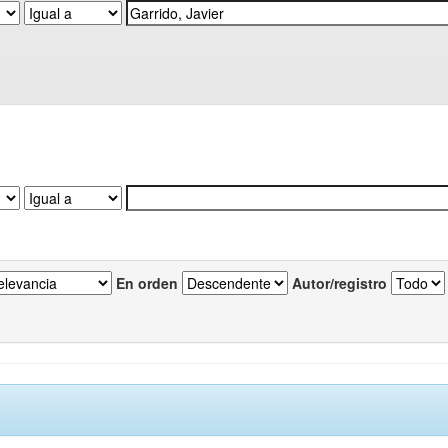
En orden
Autor/registro