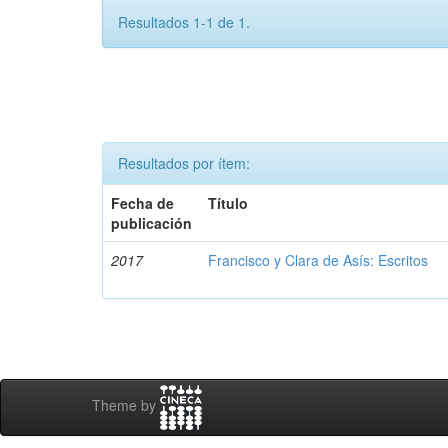
Resultados 1-1 de 1.
Resultados por ítem:
Fecha de
Título
publicación
2017
Francisco y Clara de Asís: Escritos
Theme by