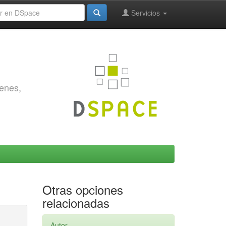
Servicios
genes,
Otras opciones
relacionadas
Autor