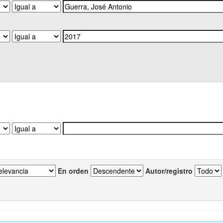
En orden
Autor/registro