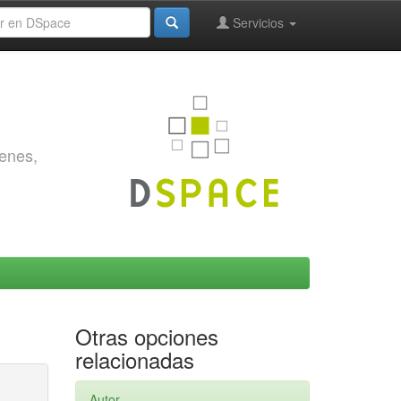
Servicios
genes,
Otras opciones
relacionadas
Autor