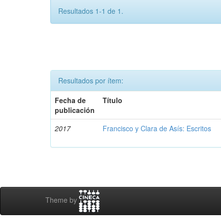
Resultados 1-1 de 1.
Resultados por ítem:
Fecha de
Título
publicación
2017
Francisco y Clara de Asís: Escritos
Theme by