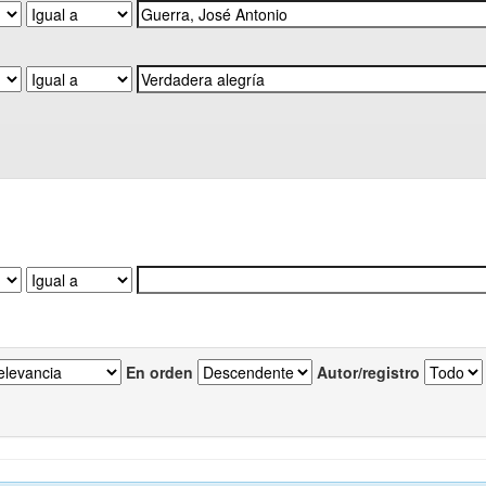
En orden
Autor/registro