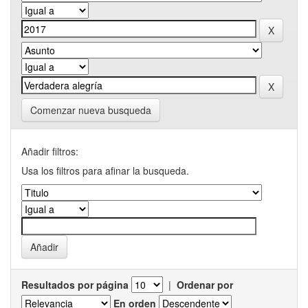
Comenzar nueva busqueda
Añadir filtros:
Usa los filtros para afinar la busqueda.
Resultados por página
|
Ordenar por
En orden