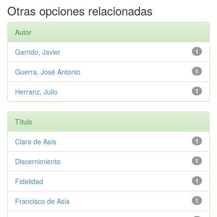
Otras opciones relacionadas
Autor
Garrido, Javier
1
Guerra, José Antonio
1
Herranz, Julio
1
Título
Clara de Asís
1
Discernimiento
1
Fidelidad
1
Francisco de Asís
1