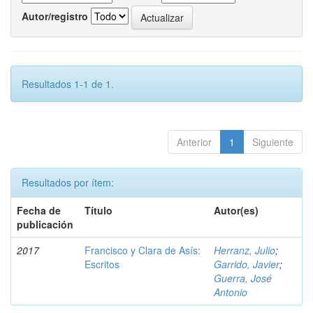
Autor/registro
Resultados 1-1 de 1.
Anterior
1
Siguiente
Resultados por ítem:
Fecha de
Título
Autor(es)
publicación
2017
Francisco y Clara de Asís:
Herranz, Julio
;
Escritos
Garrido, Javier
;
Guerra, José
Antonio