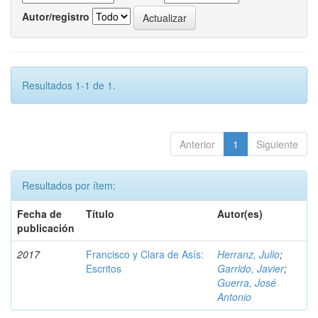
Autor/registro
Resultados 1-1 de 1.
Anterior
1
Siguiente
Resultados por ítem:
Fecha de
Título
Autor(es)
publicación
2017
Francisco y Clara de Asís:
Herranz, Julio
;
Escritos
Garrido, Javier
;
Guerra, José
Antonio