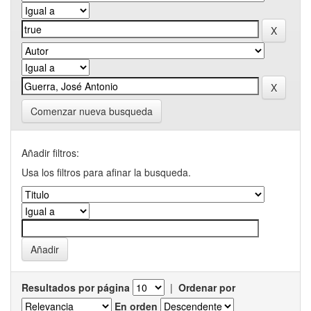
Comenzar nueva busqueda
Añadir filtros:
Usa los filtros para afinar la busqueda.
Resultados por página
|
Ordenar por
En orden