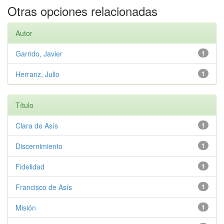
Otras opciones relacionadas
Autor
Garrido, Javier
1
Herranz, Julio
1
Título
Clara de Asís
1
Discernimiento
1
Fidelidad
1
Francisco de Asís
1
Misión
1