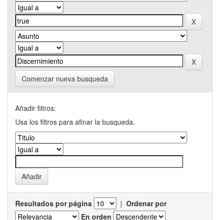
Comenzar nueva busqueda
Añadir filtros:
Usa los filtros para afinar la busqueda.
Resultados por página
|
Ordenar por
En orden