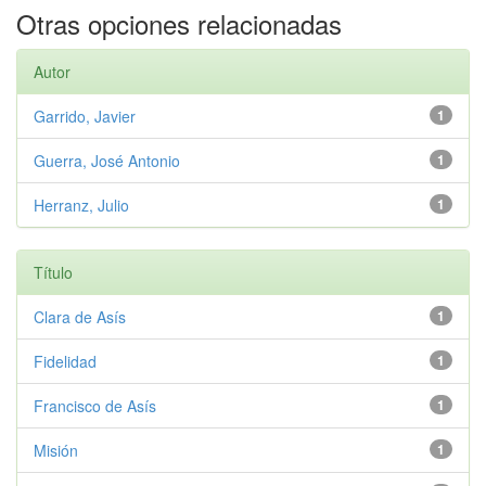
Otras opciones relacionadas
Autor
Garrido, Javier
1
Guerra, José Antonio
1
Herranz, Julio
1
Título
Clara de Asís
1
Fidelidad
1
Francisco de Asís
1
Misión
1