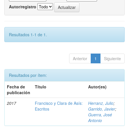
Autor/registro
Resultados 1-1 de 1.
Anterior
1
Siguiente
Resultados por ítem:
Fecha de
Título
Autor(es)
publicación
2017
Francisco y Clara de Asís:
Herranz, Julio
;
Escritos
Garrido, Javier
;
Guerra, José
Antonio