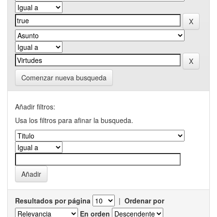
Comenzar nueva busqueda
Añadir filtros:
Usa los filtros para afinar la busqueda.
Resultados por página
|
Ordenar por
En orden