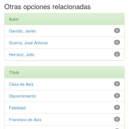
Otras opciones relacionadas
Autor
Garrido, Javier
1
Guerra, José Antonio
1
Herranz, Julio
1
Título
Clara de Asís
1
Discernimiento
1
Fidelidad
1
Francisco de Asís
1