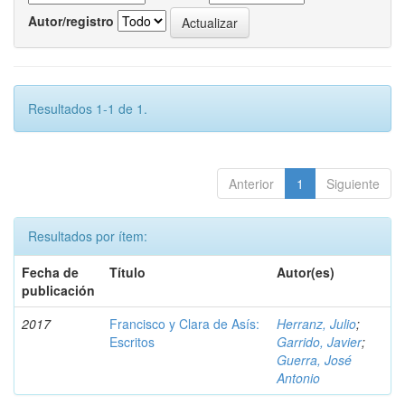
Autor/registro
Resultados 1-1 de 1.
Anterior
1
Siguiente
Resultados por ítem:
Fecha de
Título
Autor(es)
publicación
2017
Francisco y Clara de Asís:
Herranz, Julio
;
Escritos
Garrido, Javier
;
Guerra, José
Antonio