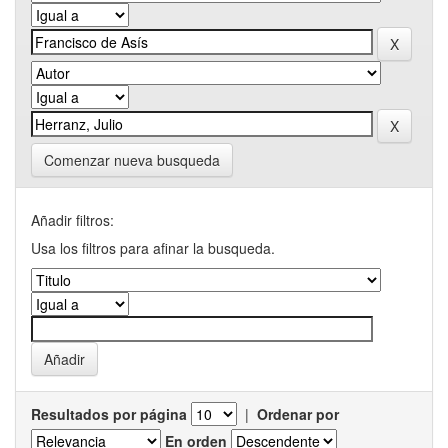
Comenzar nueva busqueda
Añadir filtros:
Usa los filtros para afinar la busqueda.
Resultados por página
|
Ordenar por
En orden