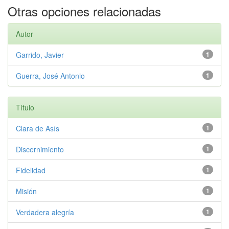
Otras opciones relacionadas
Autor
Garrido, Javier
1
Guerra, José Antonio
1
Título
Clara de Asís
1
Discernimiento
1
Fidelidad
1
Misión
1
Verdadera alegría
1