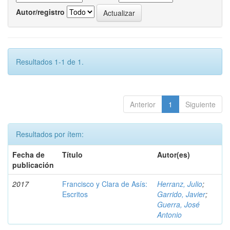
Autor/registro
Resultados 1-1 de 1.
Anterior
1
Siguiente
Resultados por ítem:
Fecha de
Título
Autor(es)
publicación
2017
Francisco y Clara de Asís:
Herranz, Julio
;
Escritos
Garrido, Javier
;
Guerra, José
Antonio