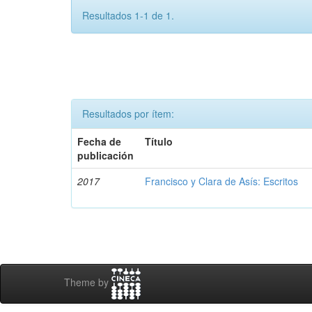
Resultados 1-1 de 1.
Resultados por ítem:
Fecha de
Título
publicación
2017
Francisco y Clara de Asís: Escritos
Theme by