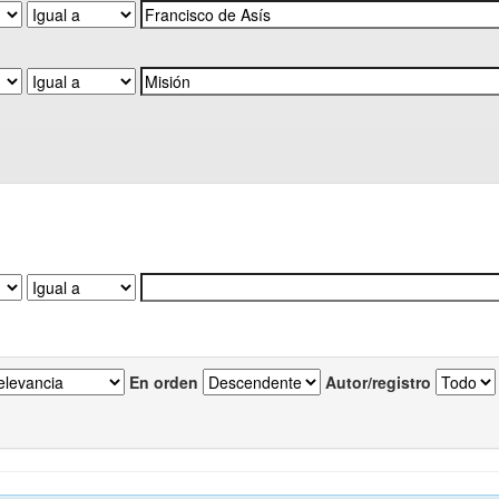
En orden
Autor/registro