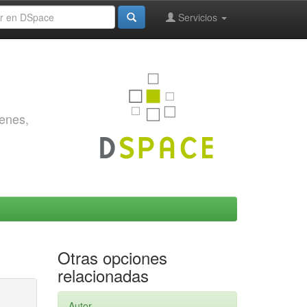
Servicios
genes,
Otras opciones
relacionadas
Autor