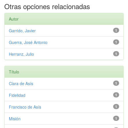
Otras opciones relacionadas
Autor
Garrido, Javier
1
Guerra, José Antonio
1
Herranz, Julio
1
Título
Clara de Asís
1
Fidelidad
1
Francisco de Asís
1
Misión
1