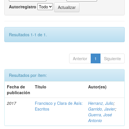
Autor/registro
Resultados 1-1 de 1.
Anterior
1
Siguiente
Resultados por ítem:
Fecha de
Título
Autor(es)
publicación
2017
Francisco y Clara de Asís:
Herranz, Julio
;
Escritos
Garrido, Javier
;
Guerra, José
Antonio