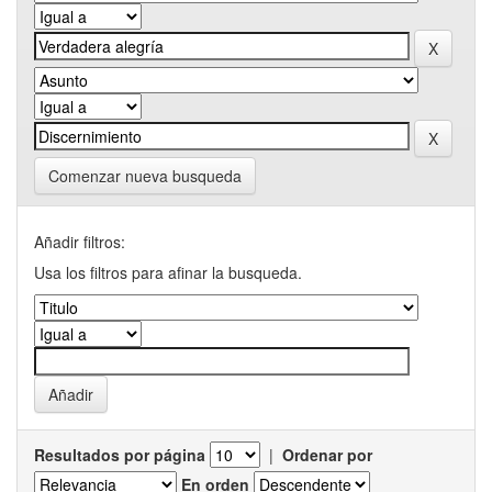
Comenzar nueva busqueda
Añadir filtros:
Usa los filtros para afinar la busqueda.
Resultados por página
|
Ordenar por
En orden