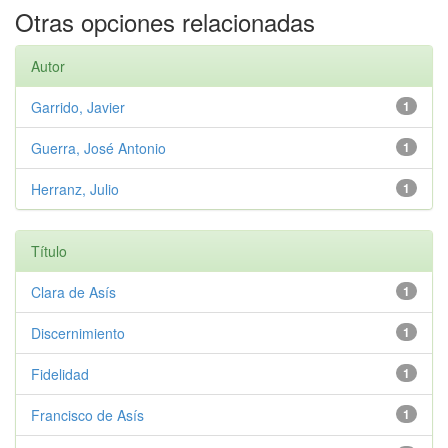
Otras opciones relacionadas
Autor
Garrido, Javier
1
Guerra, José Antonio
1
Herranz, Julio
1
Título
Clara de Asís
1
Discernimiento
1
Fidelidad
1
Francisco de Asís
1