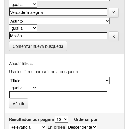
Comenzar nueva busqueda
Añadir filtros:
Usa los filtros para afinar la busqueda.
Resultados por página
|
Ordenar por
En orden