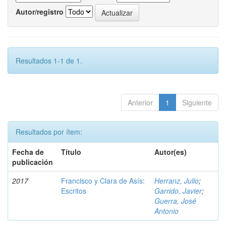
Autor/registro
Resultados 1-1 de 1.
Anterior
1
Siguiente
Resultados por ítem:
Fecha de
Título
Autor(es)
publicación
2017
Francisco y Clara de Asís:
Herranz, Julio
;
Escritos
Garrido, Javier
;
Guerra, José
Antonio