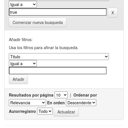
Comenzar nueva busqueda
Añadir filtros:
Usa los filtros para afinar la busqueda.
Resultados por página
|
Ordenar por
En orden
Autor/registro