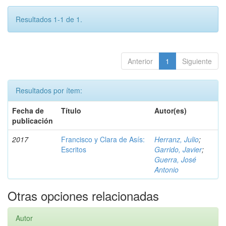
Resultados 1-1 de 1.
Anterior
1
Siguiente
Resultados por ítem:
Fecha de
Título
Autor(es)
publicación
2017
Francisco y Clara de Asís:
Herranz, Julio
;
Escritos
Garrido, Javier
;
Guerra, José
Antonio
Otras opciones relacionadas
Autor