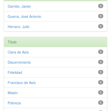
Garrido, Javier
1
Guerra, José Antonio
1
Herranz, Julio
1
Título
Clara de Asís
1
Discernimiento
1
Fidelidad
1
Francisco de Asís
1
Misión
1
Pobreza
1