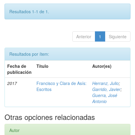
Resultados 1-1 de 1.
Anterior
1
Siguiente
Resultados por ítem:
Fecha de
Título
Autor(es)
publicación
2017
Francisco y Clara de Asís:
Herranz, Julio
;
Escritos
Garrido, Javier
;
Guerra, José
Antonio
Otras opciones relacionadas
Autor