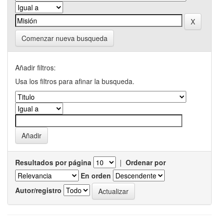
Comenzar nueva busqueda
Añadir filtros:
Usa los filtros para afinar la busqueda.
Resultados por página
|
Ordenar por
En orden
Autor/registro