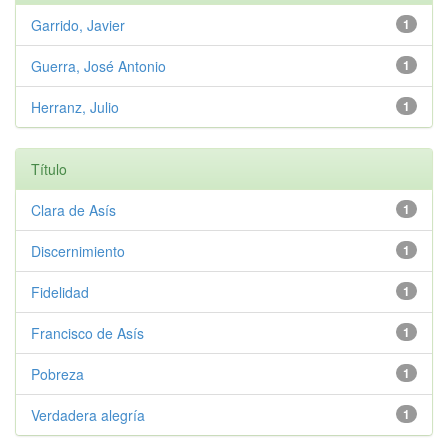
Garrido, Javier
1
Guerra, José Antonio
1
Herranz, Julio
1
Título
Clara de Asís
1
Discernimiento
1
Fidelidad
1
Francisco de Asís
1
Pobreza
1
Verdadera alegría
1