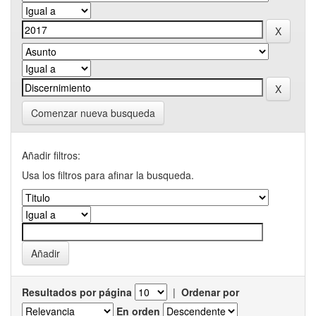
Comenzar nueva busqueda
Añadir filtros:
Usa los filtros para afinar la busqueda.
Resultados por página
|
Ordenar por
En orden