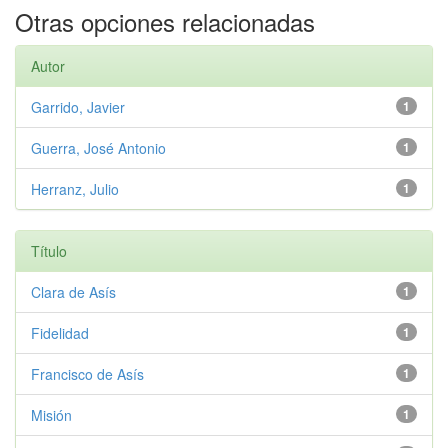
Otras opciones relacionadas
Autor
Garrido, Javier
1
Guerra, José Antonio
1
Herranz, Julio
1
Título
Clara de Asís
1
Fidelidad
1
Francisco de Asís
1
Misión
1