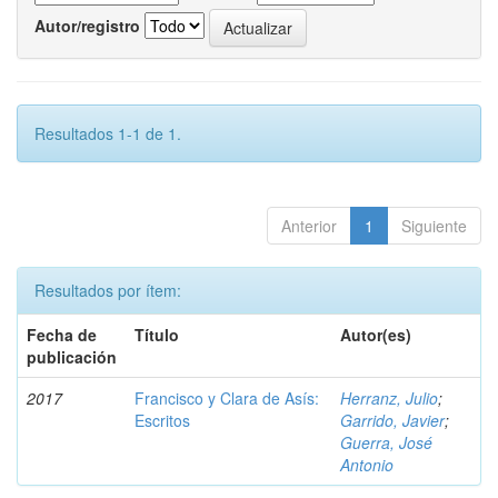
Autor/registro
Resultados 1-1 de 1.
Anterior
1
Siguiente
Resultados por ítem:
Fecha de
Título
Autor(es)
publicación
2017
Francisco y Clara de Asís:
Herranz, Julio
;
Escritos
Garrido, Javier
;
Guerra, José
Antonio