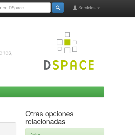
Servicios
genes,
Otras opciones
relacionadas
Autor