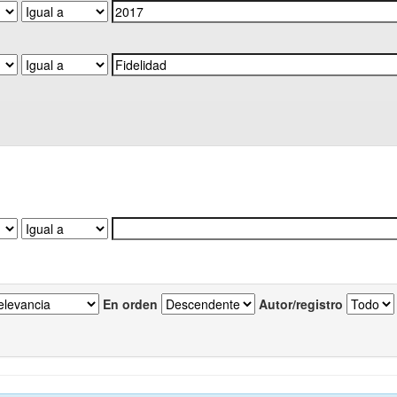
En orden
Autor/registro