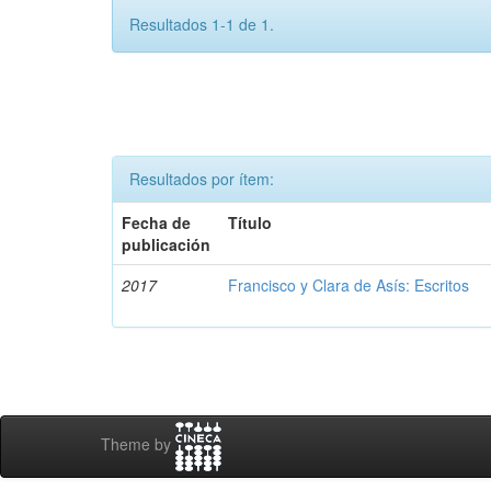
Resultados 1-1 de 1.
Resultados por ítem:
Fecha de
Título
publicación
2017
Francisco y Clara de Asís: Escritos
Theme by