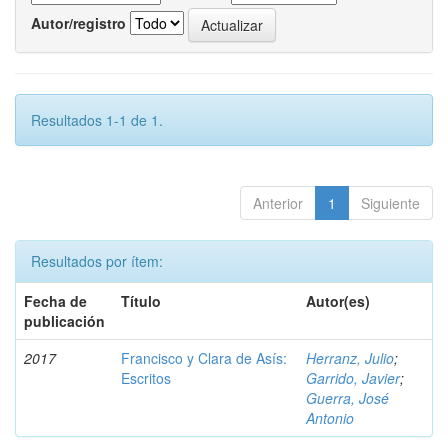
Autor/registro
Resultados 1-1 de 1.
Anterior
1
Siguiente
Resultados por ítem:
Fecha de
Título
Autor(es)
publicación
2017
Francisco y Clara de Asís:
Herranz, Julio
;
Escritos
Garrido, Javier
;
Guerra, José
Antonio