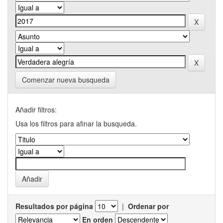
Comenzar nueva busqueda
Añadir filtros:
Usa los filtros para afinar la busqueda.
Resultados por página
|
Ordenar por
En orden