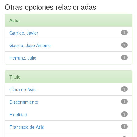
Otras opciones relacionadas
Autor
Garrido, Javier
1
Guerra, José Antonio
1
Herranz, Julio
1
Título
Clara de Asís
1
Discernimiento
1
Fidelidad
1
Francisco de Asís
1