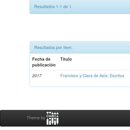
Resultados 1-1 de 1.
Resultados por ítem:
Fecha de
Título
publicación
2017
Francisco y Clara de Asís: Escritos
Theme by