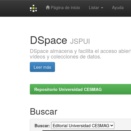
Página de inicio
Listar
Ayuda
Skip
navigation
DSpace
JSPUI
DSpace almacena y facilita el acceso abiert
vídeos y colecciones de datos.
Leer más
Repositorio Universidad CESMAG
Buscar
Buscar: