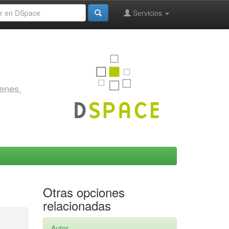
Servicios
genes,
Otras opciones
relacionadas
Autor