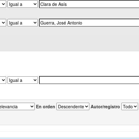
En orden
Autor/registro