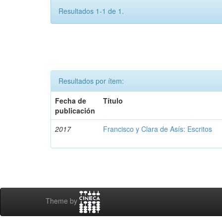
Resultados 1-1 de 1.
Resultados por ítem:
Fecha de
Título
publicación
2017
Francisco y Clara de Asís: Escritos
Theme by