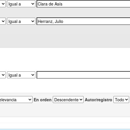
En orden
Autor/registro