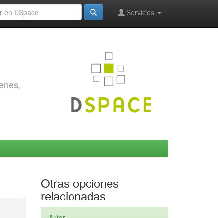
Servicios
genes,
Otras opciones
relacionadas
Autor