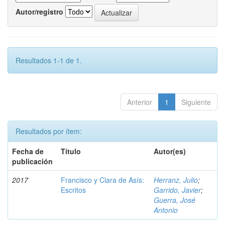
Autor/registro
Resultados 1-1 de 1.
Anterior
1
Siguiente
Resultados por ítem:
Fecha de
Título
Autor(es)
publicación
2017
Francisco y Clara de Asís:
Herranz, Julio
;
Escritos
Garrido, Javier
;
Guerra, José
Antonio