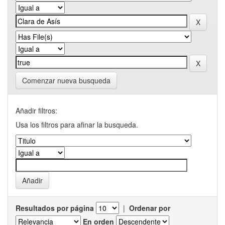
Comenzar nueva busqueda
Añadir filtros:
Usa los filtros para afinar la busqueda.
Resultados por página
|
Ordenar por
En orden