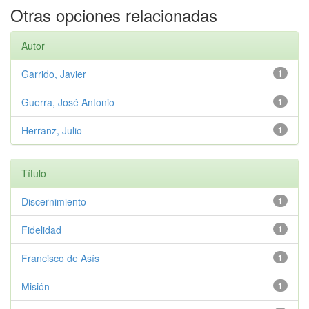
Otras opciones relacionadas
Autor
Garrido, Javier
1
Guerra, José Antonio
1
Herranz, Julio
1
Título
Discernimiento
1
Fidelidad
1
Francisco de Asís
1
Misión
1