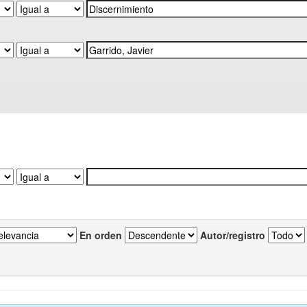
En orden
Autor/registro