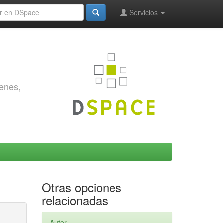
Servicios
genes,
Otras opciones
relacionadas
Autor