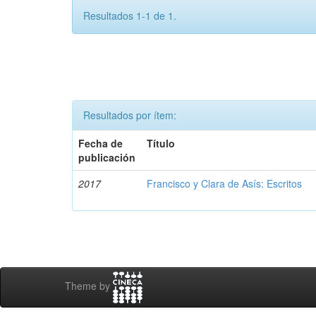
Resultados 1-1 de 1.
Resultados por ítem:
Fecha de
Título
publicación
2017
Francisco y Clara de Asís: Escritos
Theme by