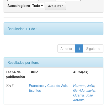
Autor/registro
Resultados 1-1 de 1.
Anterior
1
Siguiente
Resultados por ítem:
Fecha de
Título
Autor(es)
publicación
2017
Francisco y Clara de Asís:
Herranz, Julio
;
Escritos
Garrido, Javier
;
Guerra, José
Antonio