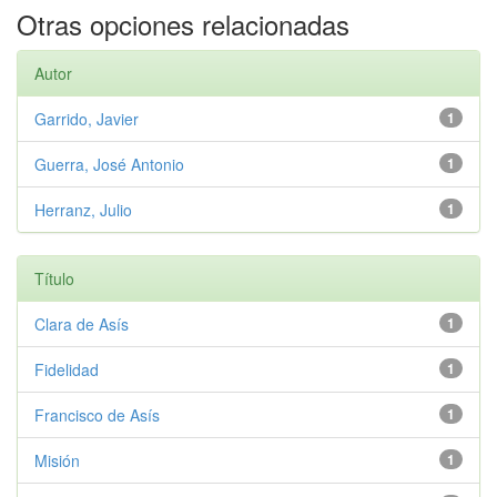
Otras opciones relacionadas
Autor
Garrido, Javier
1
Guerra, José Antonio
1
Herranz, Julio
1
Título
Clara de Asís
1
Fidelidad
1
Francisco de Asís
1
Misión
1