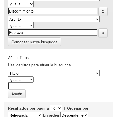
Comenzar nueva busqueda
Añadir filtros:
Usa los filtros para afinar la busqueda.
Resultados por página
|
Ordenar por
En orden