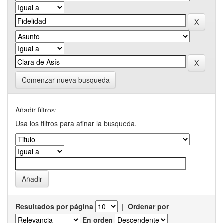
Comenzar nueva busqueda
Añadir filtros:
Usa los filtros para afinar la busqueda.
Resultados por página
|
Ordenar por
En orden