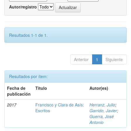
Autor/registro
Resultados 1-1 de 1.
Anterior
1
Siguiente
Resultados por ítem:
Fecha de
Título
Autor(es)
publicación
2017
Francisco y Clara de Asís:
Herranz, Julio
;
Escritos
Garrido, Javier
;
Guerra, José
Antonio