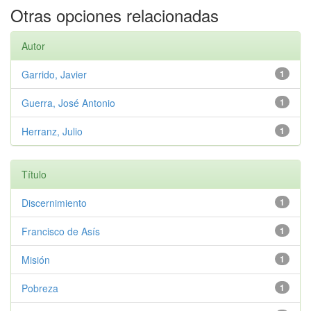
Otras opciones relacionadas
Autor
Garrido, Javier
1
Guerra, José Antonio
1
Herranz, Julio
1
Título
Discernimiento
1
Francisco de Asís
1
Misión
1
Pobreza
1