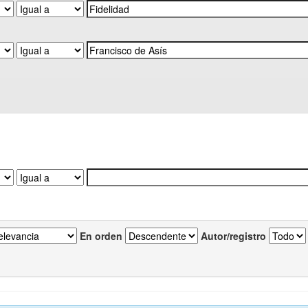
En orden
Autor/registro