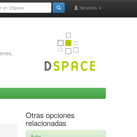
Servicios
genes,
Otras opciones
relacionadas
Autor