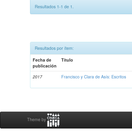
Resultados 1-1 de 1.
Resultados por ítem:
Fecha de
Título
publicación
2017
Francisco y Clara de Asís: Escritos
Theme by