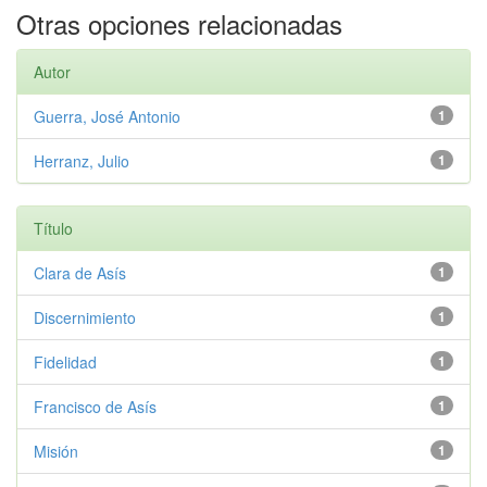
Otras opciones relacionadas
Autor
Guerra, José Antonio
1
Herranz, Julio
1
Título
Clara de Asís
1
Discernimiento
1
Fidelidad
1
Francisco de Asís
1
Misión
1