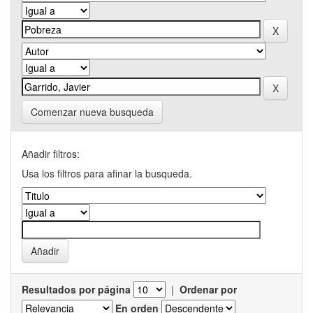
Comenzar nueva busqueda
Añadir filtros:
Usa los filtros para afinar la busqueda.
Resultados por página
|
Ordenar por
En orden