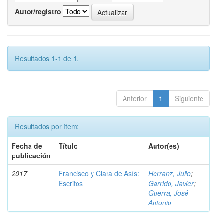
Autor/registro
Resultados 1-1 de 1.
Anterior
1
Siguiente
Resultados por ítem:
Fecha de
Título
Autor(es)
publicación
2017
Francisco y Clara de Asís:
Herranz, Julio
;
Escritos
Garrido, Javier
;
Guerra, José
Antonio