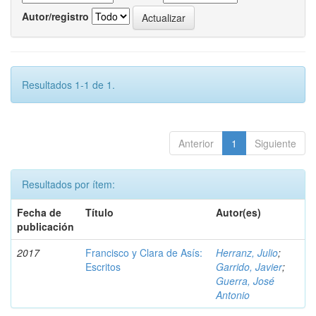
Autor/registro
Resultados 1-1 de 1.
Anterior
1
Siguiente
Resultados por ítem:
Fecha de
Título
Autor(es)
publicación
2017
Francisco y Clara de Asís:
Herranz, Julio
;
Escritos
Garrido, Javier
;
Guerra, José
Antonio