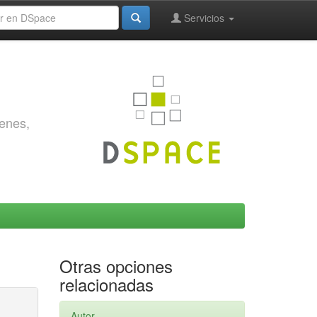
Servicios
genes,
Otras opciones
relacionadas
Autor