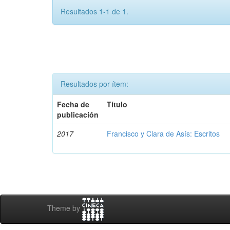
Resultados 1-1 de 1.
Resultados por ítem:
Fecha de
Título
publicación
2017
Francisco y Clara de Asís: Escritos
Theme by