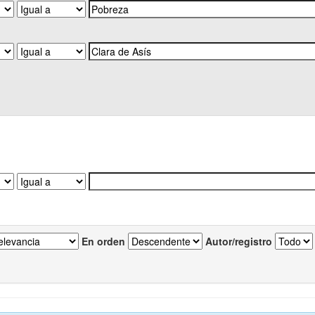
En orden
Autor/registro