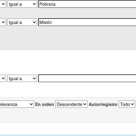
En orden
Autor/registro