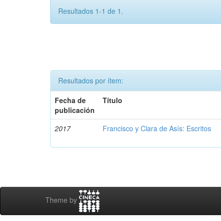
Resultados 1-1 de 1.
Resultados por ítem:
Fecha de
Título
publicación
2017
Francisco y Clara de Asís: Escritos
Theme by