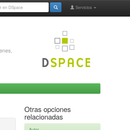
Servicios
genes,
Otras opciones
relacionadas
Autor