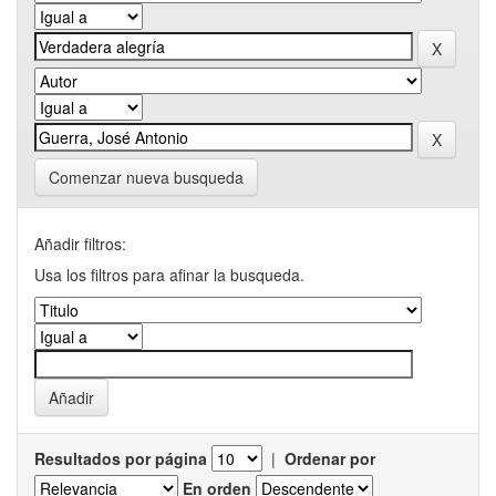
Comenzar nueva busqueda
Añadir filtros:
Usa los filtros para afinar la busqueda.
Resultados por página
|
Ordenar por
En orden