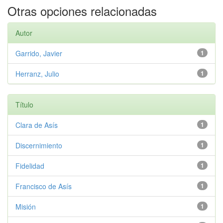
Otras opciones relacionadas
Autor
Garrido, Javier
1
Herranz, Julio
1
Título
Clara de Asís
1
Discernimiento
1
Fidelidad
1
Francisco de Asís
1
Misión
1