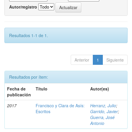
Autor/registro
Resultados 1-1 de 1.
Anterior
1
Siguiente
Resultados por ítem:
Fecha de
Título
Autor(es)
publicación
2017
Francisco y Clara de Asís:
Herranz, Julio
;
Escritos
Garrido, Javier
;
Guerra, José
Antonio