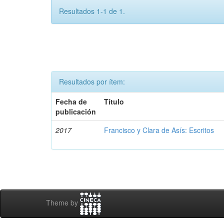
Resultados 1-1 de 1.
Resultados por ítem:
Fecha de
Título
publicación
2017
Francisco y Clara de Asís: Escritos
Theme by