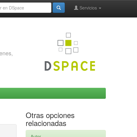
Servicios
genes,
Otras opciones
relacionadas
Autor