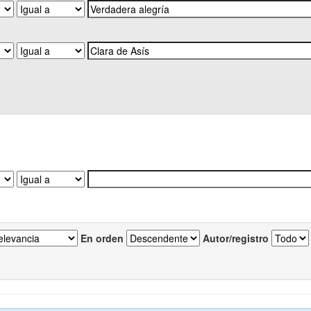
En orden
Autor/registro