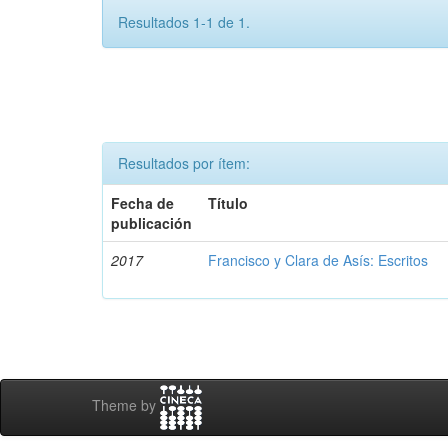
Resultados 1-1 de 1.
Resultados por ítem:
Fecha de
Título
publicación
2017
Francisco y Clara de Asís: Escritos
Theme by