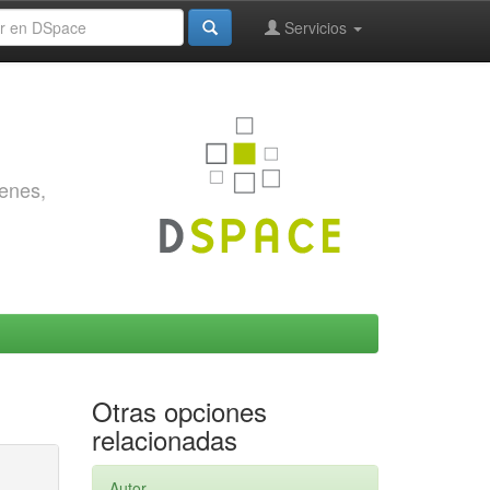
Servicios
genes,
Otras opciones
relacionadas
Autor