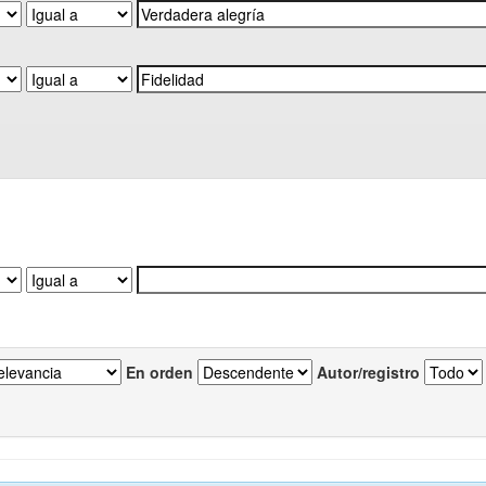
En orden
Autor/registro