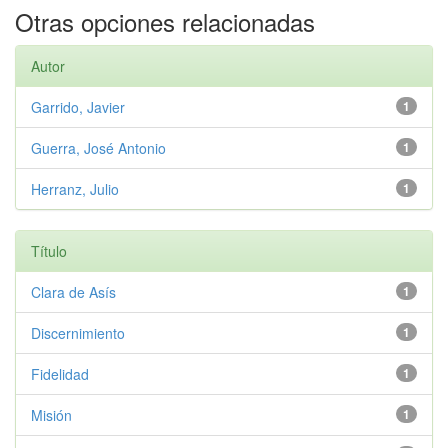
Otras opciones relacionadas
Autor
Garrido, Javier
1
Guerra, José Antonio
1
Herranz, Julio
1
Título
Clara de Asís
1
Discernimiento
1
Fidelidad
1
Misión
1