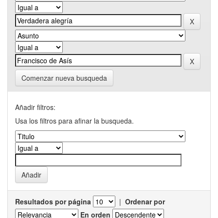
Comenzar nueva busqueda
Añadir filtros:
Usa los filtros para afinar la busqueda.
Resultados por página
|
Ordenar por
En orden