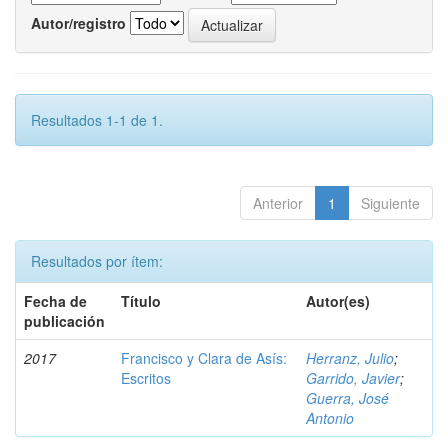
Autor/registro
Resultados 1-1 de 1.
Anterior
1
Siguiente
Resultados por ítem:
Fecha de
Título
Autor(es)
publicación
2017
Francisco y Clara de Asís:
Herranz, Julio
;
Escritos
Garrido, Javier
;
Guerra, José
Antonio