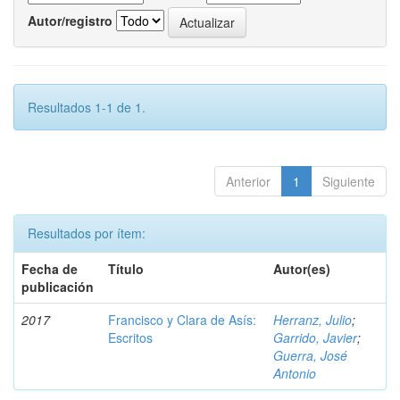
Autor/registro
Resultados 1-1 de 1.
Anterior
1
Siguiente
Resultados por ítem:
Fecha de
Título
Autor(es)
publicación
2017
Francisco y Clara de Asís:
Herranz, Julio
;
Escritos
Garrido, Javier
;
Guerra, José
Antonio