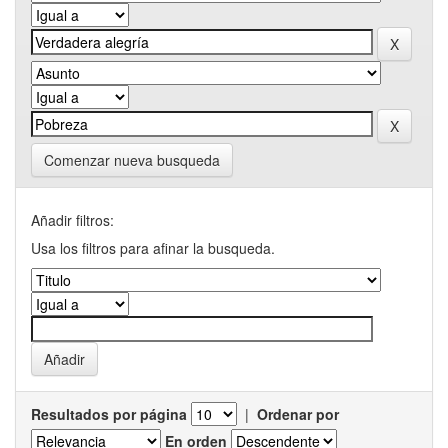
Comenzar nueva busqueda
Añadir filtros:
Usa los filtros para afinar la busqueda.
Resultados por página
|
Ordenar por
En orden