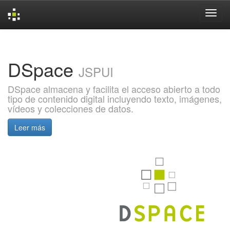
Skip
navigation
DSpace
JSPUI
DSpace almacena y facilita el acceso abierto a todo
tipo de contenido digital incluyendo texto, imágenes,
vídeos y colecciones de datos.
Leer más