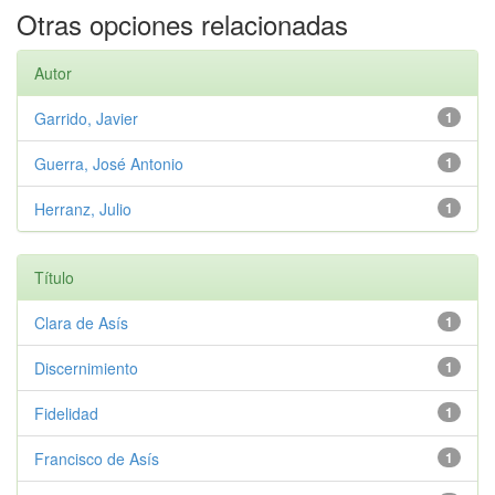
Otras opciones relacionadas
Autor
Garrido, Javier
1
Guerra, José Antonio
1
Herranz, Julio
1
Título
Clara de Asís
1
Discernimiento
1
Fidelidad
1
Francisco de Asís
1