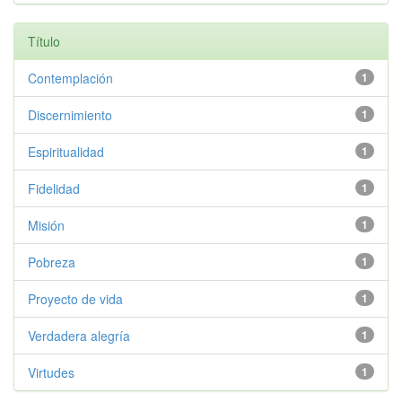
Título
Contemplación
1
Discernimiento
1
Espiritualidad
1
Fidelidad
1
Misión
1
Pobreza
1
Proyecto de vida
1
Verdadera alegría
1
Virtudes
1