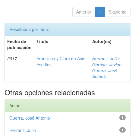
Anterior
1
Siguiente
Resultados por ítem:
Fecha de
Título
Autor(es)
publicación
2017
Francisco y Clara de Asís:
Herranz, Julio
;
Escritos
Garrido, Javier
;
Guerra, José
Antonio
Otras opciones relacionadas
Autor
Guerra, José Antonio
1
Herranz, Julio
1