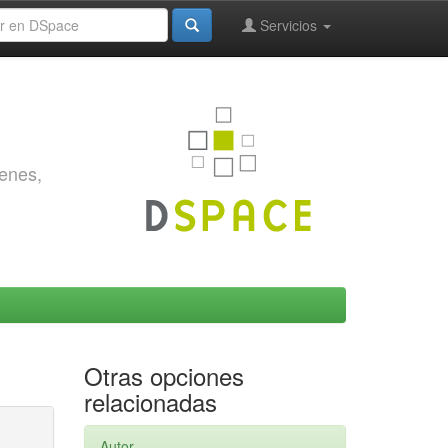
Servicios
genes,
Otras opciones
relacionadas
Autor