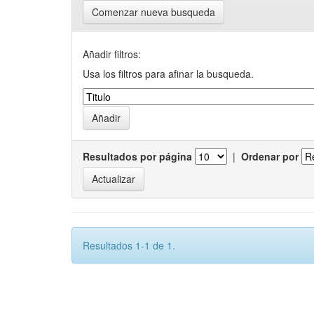
Comenzar nueva busqueda
Añadir filtros:
Usa los filtros para afinar la busqueda.
Resultados por página
|
Ordenar por
Resultados 1-1 de 1.