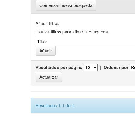
Comenzar nueva busqueda
Añadir filtros:
Usa los filtros para afinar la busqueda.
Resultados por página
|
Ordenar por
Resultados 1-1 de 1.