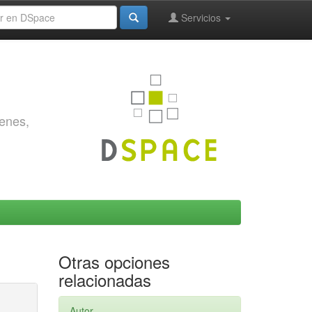
Servicios
genes,
Otras opciones
relacionadas
Autor